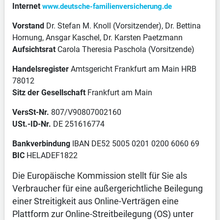
Internet
www.deutsche-familienversicherung.de
Vorstand
Dr. Stefan M. Knoll (Vorsitzender), Dr. Bettina
Hornung, Ansgar Kaschel, Dr. Karsten Paetzmann
Aufsichtsrat
Carola Theresia Paschola (Vorsitzende)
Handelsregister
Amtsgericht Frankfurt am Main HRB
78012
Sitz der Gesellschaft
Frankfurt am Main
VersSt-Nr.
807/V90807002160
USt.-ID-Nr.
DE 251616774
Bankverbindung
IBAN DE52 5005 0201 0200 6060 69
BIC
HELADEF1822
Die Europäische Kommission stellt für Sie als
Verbraucher für eine außergerichtliche Beilegung
einer Streitigkeit aus Online-Verträgen eine
Plattform zur Online-Streitbeilegung (OS) unter